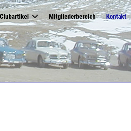
Clubartikel
Mitgliederbereich
Kontakt